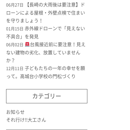
【長崎の大雨後は要注意】ド
06月27日
ローンによる屋根・外壁点検で住まい
を守りましょう！
赤外線ドローンで「見えない
01月15日
不具合」を発見
台風接近前に要注意！見え
06月02日
ない建物の劣化、放置していません
か？
子どもたちの一年の幸せを願
12月11日
って。高城台小学校の門松づくり
カテゴリー
お知らせ
それ行け!!大工さん