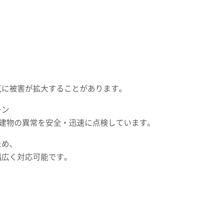
気に被害が拡大することがあります。
ーン
見えない建物の異常を安全・迅速に点検しています。
ため、
幅広く対応可能です。