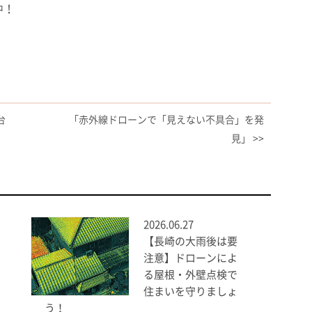
中！
台
「赤外線ドローンで「見えない不具合」を発
見」 >>
2026.06.27
【長崎の大雨後は要
注意】ドローンによ
る屋根・外壁点検で
住まいを守りましょ
う！