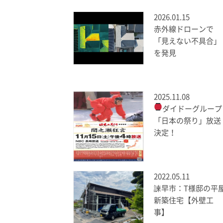
2026.01.15
赤外線ドローンで
「見えない不具合」
を発見
2025.11.08
ダイドーグループ
「日本の祭り」放送
決定！
2022.05.11
諫早市：T様邸の平
新築住宅【外壁工
事】