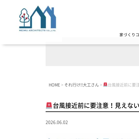
家づくり
HOME
>
それ行け!!大工さん
>
台風接近前に要
台風接近前に要注意！見えな
2026.06.02