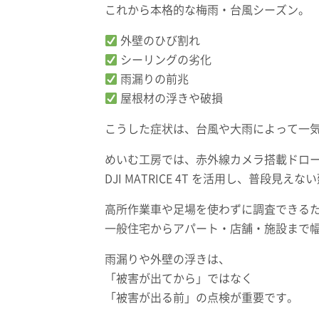
これから本格的な梅雨・台風シーズン。
外壁のひび割れ
シーリングの劣化
雨漏りの前兆
屋根材の浮きや破損
こうした症状は、台風や大雨によって一
めいむ工房では、赤外線カメラ搭載ドロ
DJI MATRICE 4T を活用し、普段
高所作業車や足場を使わずに調査できる
一般住宅からアパート・店舗・施設まで
雨漏りや外壁の浮きは、
「被害が出てから」ではなく
「被害が出る前」の点検が重要です。