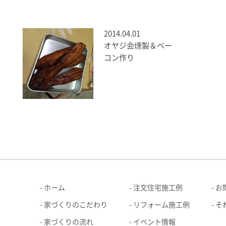
2014.04.01
オヤジ会燻製＆ベー
コン作り
ホーム
注文住宅施工例
お
家づくりのこだわり
リフォーム施工例
そ
家づくりの流れ
イベント情報