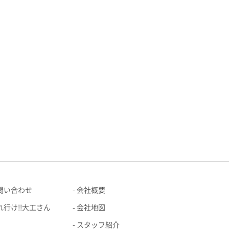
問い合わせ
会社概要
れ行け!!大工さん
会社地図
スタッフ紹介