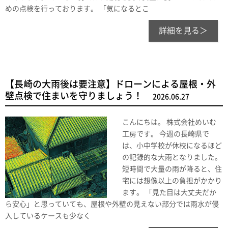
めの点検を行っております。 「気になるとこ
詳細を見る＞
【長崎の大雨後は要注意】ドローンによる屋根・外
壁点検で住まいを守りましょう！
2026.06.27
こんにちは。 株式会社めいむ
工房です。 今週の長崎県で
は、小中学校が休校になるほど
の記録的な大雨となりました。
短時間で大量の雨が降ると、住
宅には想像以上の負担がかかり
ます。 「見た目は大丈夫だか
ら安心」と思っていても、屋根や外壁の見えない部分では雨水が侵
入しているケースも少なく