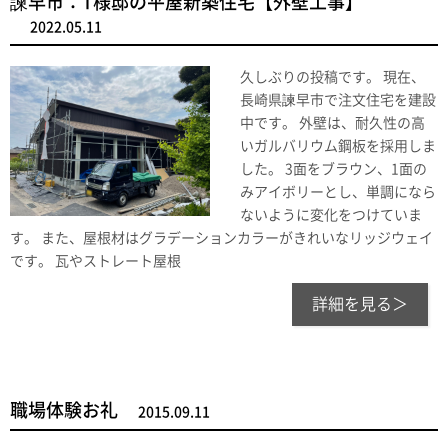
諫早市：T様邸の平屋新築住宅【外壁工事】
2022.05.11
久しぶりの投稿です。 現在、
長崎県諫早市で注文住宅を建設
中です。 外壁は、耐久性の高
いガルバリウム鋼板を採用しま
した。 3面をブラウン、1面の
みアイボリーとし、単調になら
ないように変化をつけていま
す。 また、屋根材はグラデーションカラーがきれいなリッジウェイ
です。 瓦やストレート屋根
詳細を見る＞
職場体験お礼
2015.09.11