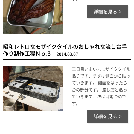
詳細を見る＞
昭和レトロなモザイクタイルのおしゃれな流し台手
作り制作工程Ｎｏ.3
2014.03.07
三日目いよいよモザイクタイル
貼りです、まずは側面から貼っ
ていきます。 側面をはったら
台の部分です。 流し底と貼っ
ていきます、次は目地つめで
す。
詳細を見る＞