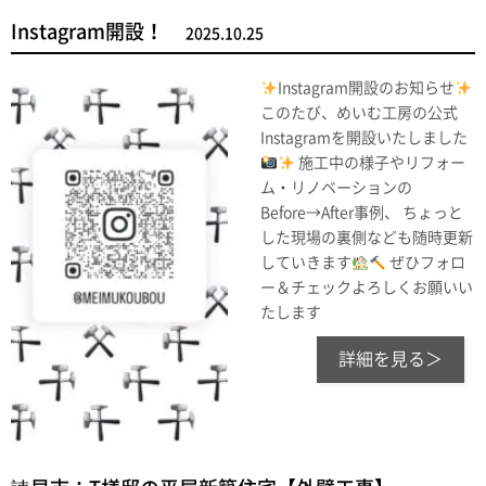
Instagram開設！
2025.10.25
Instagram開設のお知らせ
このたび、めいむ工房の公式
Instagramを開設いたしました
施工中の様子やリフォー
ム・リノベーションの
Before→After事例、 ちょっと
した現場の裏側なども随時更新
していきます
ぜひフォロ
ー＆チェックよろしくお願いい
たします
詳細を見る＞