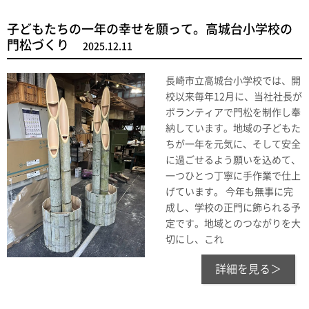
子どもたちの一年の幸せを願って。高城台小学校の
門松づくり
2025.12.11
長崎市立高城台小学校では、開
校以来毎年12月に、当社社長が
ボランティアで門松を制作し奉
納しています。地域の子どもた
ちが一年を元気に、そして安全
に過ごせるよう願いを込めて、
一つひとつ丁寧に手作業で仕上
げています。 今年も無事に完
成し、学校の正門に飾られる予
定です。地域とのつながりを大
切にし、これ
詳細を見る＞