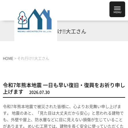
それ行け!!大工さん
HOME
>
それ行け!!大工さん
令和7年熊本地震 一日も早い復旧・復興をお祈り申し
上げます
2026.07.30
令和7年熊本地震で被災された皆様に、心よりお見舞い申し上げま
す。 地震のあと、「見た目は大丈夫だから安心」と思われる建物で
も、外壁や屋上、防水層などに目に見えない損傷が生じていること
があります。 めいむ工房では、建物を長く安全に使っていただくた