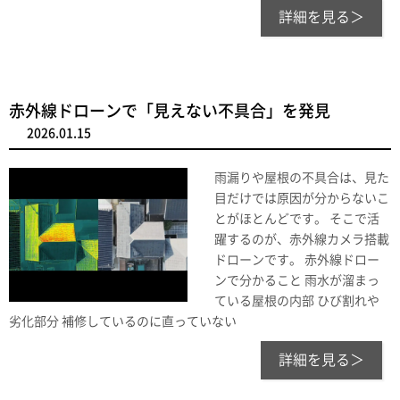
詳細を見る＞
赤外線ドローンで「見えない不具合」を発見
2026.01.15
雨漏りや屋根の不具合は、見た
目だけでは原因が分からないこ
とがほとんどです。 そこで活
躍するのが、赤外線カメラ搭載
ドローンです。 赤外線ドロー
ンで分かること 雨水が溜まっ
ている屋根の内部 ひび割れや
劣化部分 補修しているのに直っていない
詳細を見る＞