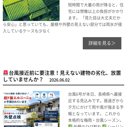
短時間で大量の雨が降ると、住
宅には想像以上の負担がかかり
ます。 「見た目は大丈夫だか
ら安心」と思っていても、屋根や外壁の見えない部分では雨水が侵
入しているケースも少なく
詳細を見る＞
台風接近前に要注意！見えない建物の劣化、放置
していませんか？
2026.06.02
台風6号が本日、長崎県へ最接
近する見込みです。昼過ぎから
夕方にかけて雨や風が強まる予
報となっています。 これから
本格的な梅雨・台風シーズン。
外壁のひび割れ
シーリン