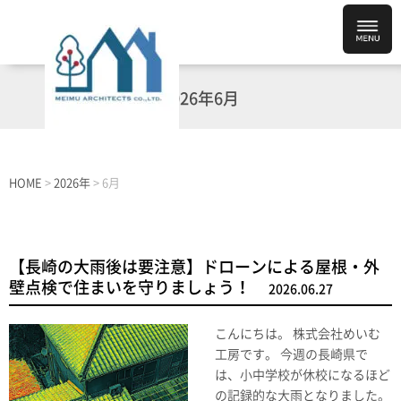
2026年6月
HOME
>
2026年
>
6月
【長崎の大雨後は要注意】ドローンによる屋根・外
壁点検で住まいを守りましょう！
2026.06.27
こんにちは。 株式会社めいむ
工房です。 今週の長崎県で
は、小中学校が休校になるほど
の記録的な大雨となりました。