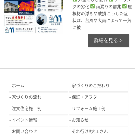
グの劣化
雨漏りの前兆
屋
根材の浮きや破損 こうした症
状は、台風や大雨によって一気
に被
詳細を見る＞
ホーム
家づくりのこだわり
家づくりの流れ
保証・アフター
注文住宅施工例
リフォーム施工例
イベント情報
お知らせ
お問い合わせ
それ行け!!大工さん