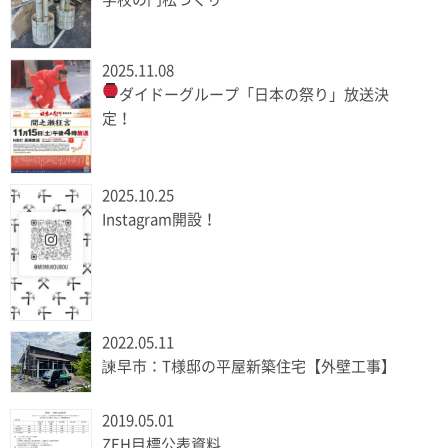
2025.11.08
ダイドーグループ「日本の祭り」放送決
定！
2025.10.25
Instagram開設！
2022.05.11
諫早市：T様邸の平屋新築住宅【外壁工事】
2019.05.01
ZEH目標公表資料