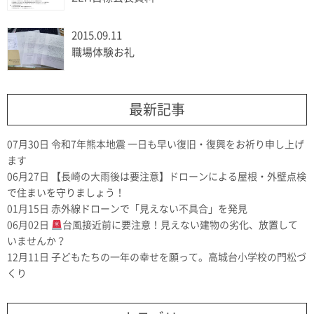
2015.09.11
職場体験お礼
最新記事
07月30日
令和7年熊本地震 一日も早い復旧・復興をお祈り申し上げ
ます
06月27日
【長崎の大雨後は要注意】ドローンによる屋根・外壁点検
で住まいを守りましょう！
01月15日
赤外線ドローンで「見えない不具合」を発見
06月02日
台風接近前に要注意！見えない建物の劣化、放置して
いませんか？
12月11日
子どもたちの一年の幸せを願って。高城台小学校の門松づ
くり