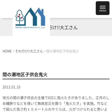
それ行け!!大工さん
HOME
>
それ行け!!大工さん
>
間の瀬地区子供会鬼火
間の瀬地区子供会鬼火
2012.01.10
地元の間の瀬子供会の主催で8日に鬼火たきがありました、正月のし
め縄飾りなどを焼いて無病息災を願う「鬼火たき」を実施。竹など
で組んだ高さ約１５メートルのやぐらは、火がつけられると勢いよ