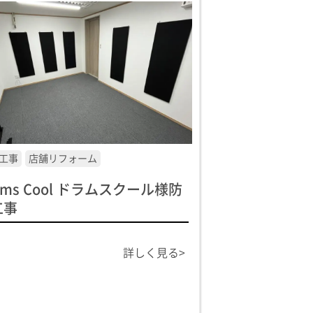
工事
店舗リフォーム
ums Cool ドラムスクール様防
工事
詳しく見る>