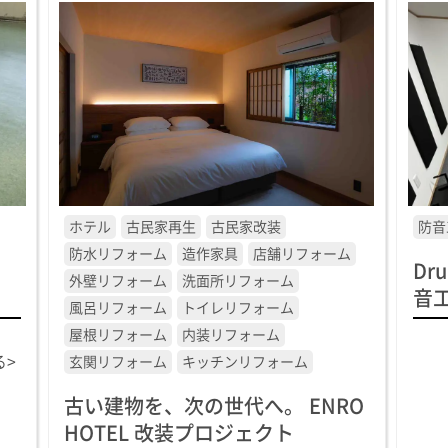
ホテル
古民家再生
古民家改装
防音
防水リフォーム
造作家具
店舗リフォーム
Dr
外壁リフォーム
洗面所リフォーム
音
風呂リフォーム
トイレリフォーム
屋根リフォーム
内装リフォーム
る>
玄関リフォーム
キッチンリフォーム
古い建物を、次の世代へ。 ENRO
HOTEL 改装プロジェクト