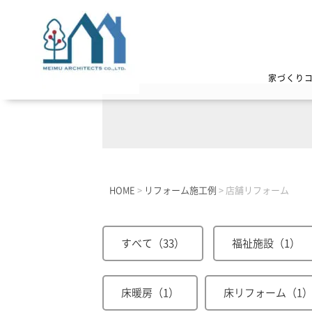
家づくり
HOME
>
リフォーム施工例
>
店舗リフォーム
すべて（33）
福祉施設（1）
床暖房（1）
床リフォーム（1