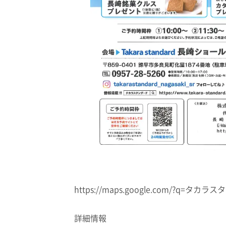
https://maps.google.com/?q
詳細情報