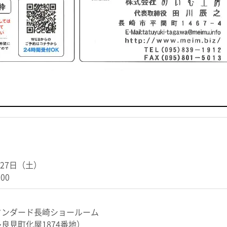
月27日（土）
:00
タンダード長崎ショールーム
良見町化屋1874番地）