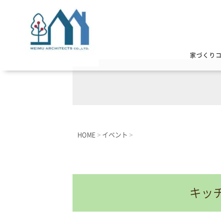
家づくり
HOME
>
イベント
>
キッ