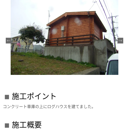
施工ポイント
コンクリート車庫の上にログハウスを建てました。
施工概要