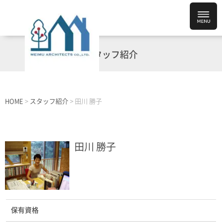
スタッフ紹介
HOME
>
スタッフ紹介
>
田川 勝子
田川 勝子
保有資格