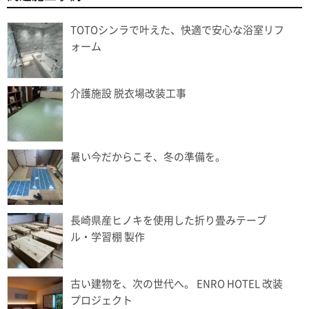
TOTOシンラで叶えた、快適で安心な浴室リフ
ォーム
介護施設 脱衣場改装工事
暑い今だからこそ、冬の準備を。
長崎県産ヒノキを使用した折り畳みテーブ
ル・学習棚 製作
古い建物を、次の世代へ。 ENRO HOTEL 改装
プロジェクト